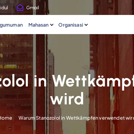
idul
Gmail
ngumuman
Mahasan
Organisasi
olol in Wettkämp
wird
Home
Warum Stanozolol in Wettkämpfen verwendet wir