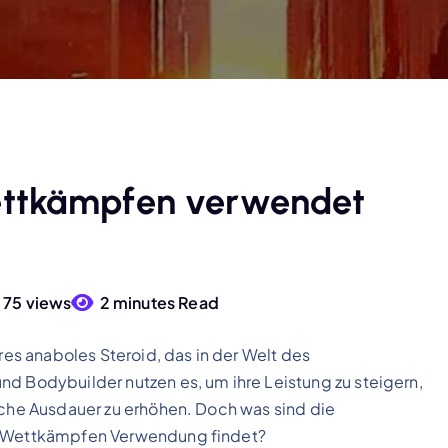
ettkämpfen verwendet
75 views
2 minutes Read
äres anaboles Steroid, das in der Welt des
nd Bodybuilder nutzen es, um ihre Leistung zu steigern,
liche Ausdauer zu erhöhen. Doch was sind die
in Wettkämpfen Verwendung findet?