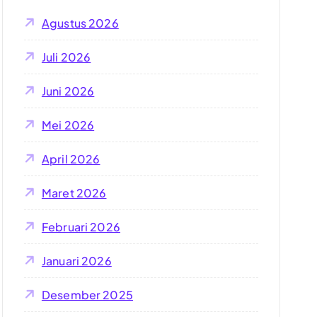
u
Agustus 2026
k
:
Juli 2026
Juni 2026
Mei 2026
April 2026
Maret 2026
Februari 2026
Januari 2026
Desember 2025