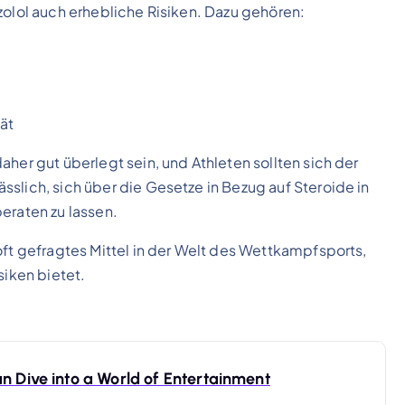
zolol auch erhebliche Risiken. Dazu gehören:
ät
aher gut überlegt sein, und Athleten sollten sich der
slich, sich über die Gesetze in Bezug auf Steroide in
eraten zu lassen.
oft gefragtes Mittel in der Welt des Wettkampfsports,
siken bietet.
n Dive into a World of Entertainment