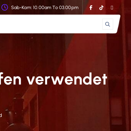
Sab-Kam: 10.00am To 03.00pm
fen verwendet
d