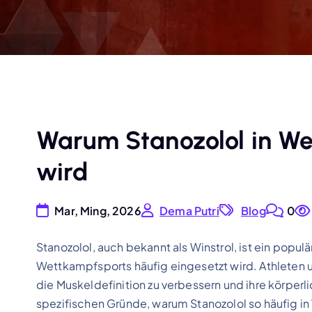
Warum Stanozolol in W
wird
Mar, Ming, 2026
Dema Putri
Blog
0
Stanozolol, auch bekannt als Winstrol, ist ein popul
Wettkampfsports häufig eingesetzt wird. Athleten u
die Muskeldefinition zu verbessern und ihre körper
spezifischen Gründe, warum Stanozolol so häufig 