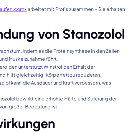
kaufen.com/
arbeitet mit Profis zusammen – Sie erhalten
ndung von Stanozolol
achstum, indem es die Proteinsynthese in den Zellen
 und Muskelzunahme führt.
roiden unterstützt Winstrol den Erhalt der
 hilft gleichzeitig, Körperfett zu reduzieren.
olol kann die Ausdauer und Kraft verbessern, was
.
ozolol bewirkt eine erhöhte Härte und Strierung der
von großer Bedeutung ist.
wirkungen