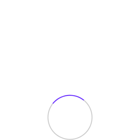
 views
4 minutes Read
 online game
,
casino online game pin up
,
casino online
,
casino pin up online game
,
casino pinco online game
,
ssful casino strategies
egies Understanding the Basics of Casino Games To
al to grasp the fundamental principles behind
 views
2 minutes Read