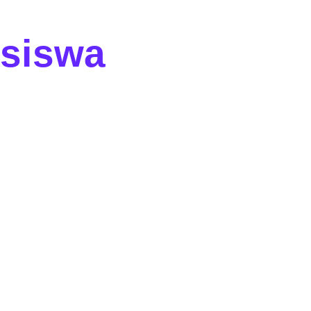
a
s
i
s
w
a