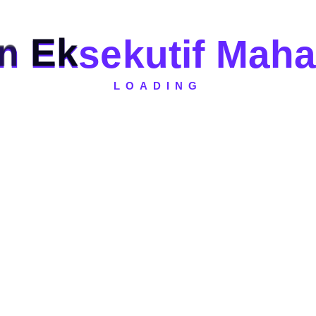
 online game
,
casino online game pin up
,
casino online
,
casino pin up online game
,
casino pinco online game
,
n
E
k
s
e
k
u
t
i
f
M
a
h
yttöohjeet
LOADING
 on anabolinen steroidi, jota käytetään laajasti
ämä lääke on erityisen suosittu sen kyvystä parantaa
tävää…
 views
3 minutes Read
 online game
,
casino online game pin up
,
casino online
,
casino pin up online game
,
casino pinco online game
,