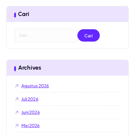
p
Cari
o
s
C
a
r
i
u
n
Archives
t
u
Agustus 2026
k
:
Juli 2026
Juni 2026
Mei 2026