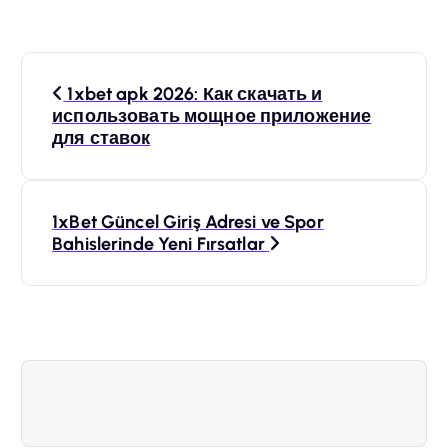
N
1xbet apk 2026: Как скачать и
a
использовать мощное приложение
для ставок
v
i
1xBet Güncel Giriş Adresi ve Spor
Bahislerinde Yeni Fırsatlar
g
a
s
i