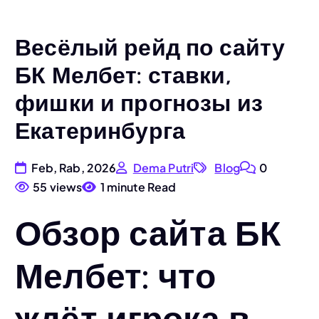
Весёлый рейд по сайту
БК Мелбет: ставки,
фишки и прогнозы из
Екатеринбурга
Feb, Rab, 2026
Dema Putri
Blog
0
55 views
1 minute Read
Обзор сайта БК
Мелбет: что
ждёт игрока в