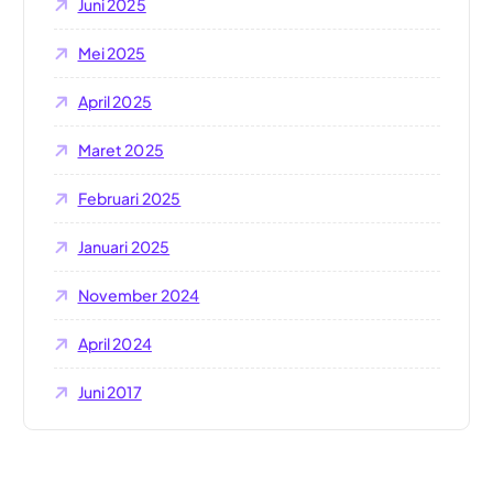
Juni 2025
Mei 2025
April 2025
Maret 2025
Februari 2025
Januari 2025
November 2024
April 2024
Juni 2017