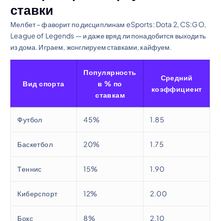
ставки
Мелбет – фаворит по дисциплинам eSports: Dota 2, CS:GO,
League of Legends — и даже вряд ли понадобится выходить
из дома. Играем, жонглируем ставками, кайфуем.
Популярность
Средний
Вид спорта
в % по
коэффициент
ставкам
Футбол
45%
1.85
Баскетбол
20%
1.75
Теннис
15%
1.90
Киберспорт
12%
2.00
Бокс
8%
2.10