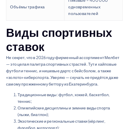
Пиковые – 400 000
Объёмы трафика
одновременных
пользователей
Виды спортивных
ставок
Не секрет, что в 2026 году фирменный ассортимент Мелбет
— это целая палитра спортивных страстей. Тут и хайповые
футбол и теннис, и нишевые дартс с бейсболом, а также
«золото» киберспорта. Уверяю — скучать не придётся даже
самому прожженному беттору из Екатеринбурга.
Традиционные виды: футбол, хоккей, баскетбол,
теннис;
Олимпийские дисциплины и зимние виды спорта
(лыжи, биатлон);
Экзотические и региональные ставки (кёрлинг,
флорбол, мотоспорт);