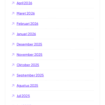
April 2026
Maret 2026
Februari 2026
Januari 2026
Desember 2025
November 2025
Oktober 2025
September 2025
Agustus 2025
Juli 2025