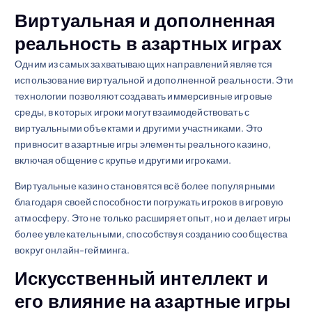
Виртуальная и дополненная
реальность в азартных играх
Одним из самых захватывающих направлений является
использование виртуальной и дополненной реальности. Эти
технологии позволяют создавать иммерсивные игровые
среды, в которых игроки могут взаимодействовать с
виртуальными объектами и другими участниками. Это
привносит в азартные игры элементы реального казино,
включая общение с крупье и другими игроками.
Виртуальные казино становятся всё более популярными
благодаря своей способности погружать игроков в игровую
атмосферу. Это не только расширяет опыт, но и делает игры
более увлекательными, способствуя созданию сообщества
вокруг онлайн-гейминга.
Искусственный интеллект и
его влияние на азартные игры