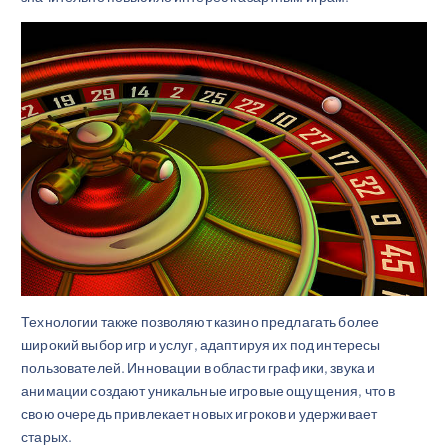
Технологии также позволяют казино предлагать более
широкий выбор игр и услуг, адаптируя их под интересы
пользователей. Инновации в области графики, звука и
анимации создают уникальные игровые ощущения, что в
свою очередь привлекает новых игроков и удерживает
старых.