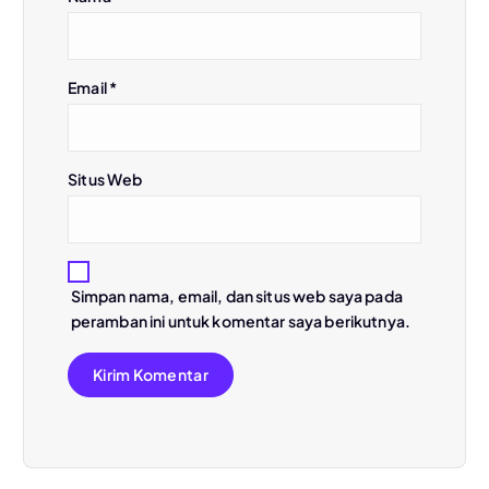
Email
*
Situs Web
Simpan nama, email, dan situs web saya pada
peramban ini untuk komentar saya berikutnya.