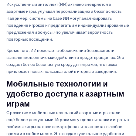
Искусственный интеллект (ИИ) активно внедряется в
азартные игры, улучшая персонализацию и безопасность.
Например, системы на базе ИИ могут анализировать
поведение игроков и предлагать им индивидуализированные
предложения и бонусы, что увеличивает вероятность
повторных посещений.
Кроме того, ИИ помогает в обеспечении безопасности,
выявляя мошеннические действия и предотвращая их. Это
создает более безопасную среду для игроков, что также
привлекает новых пользователей в игорные заведения.
Мобильные технологии и
удобство доступа к азартным
играм
С развитием мобильных технологий азартные игры стали
ещё более доступными. Игроки могут делать ставки и играть в
любимые игры на своих смартфонах и планшетах в любое
время и в любом месте. Это создает уникальное удобство и