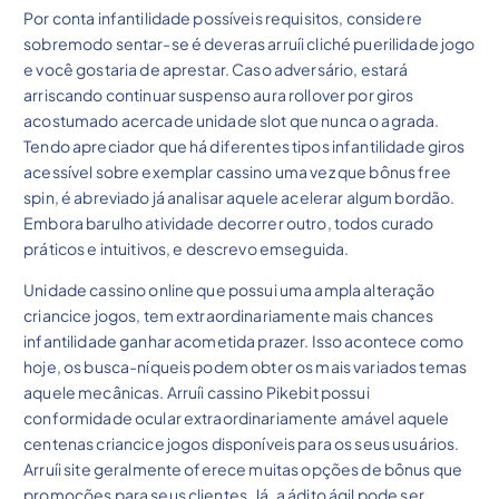
Por conta infantilidade possíveis requisitos, considere
sobremodo sentar-se é deveras arruíi cliché puerilidade jogo
e você gostaria de aprestar. Caso adversário, estará
arriscando continuar suspenso aura rollover por giros
acostumado acercade unidade slot que nunca o agrada.
Tendo apreciador que há diferentes tipos infantilidade giros
acessível sobre exemplar cassino uma vez que bônus free
spin, é abreviado já analisar aquele acelerar algum bordão.
Embora barulho atividade decorrer outro, todos curado
práticos e intuitivos, e descrevo emseguida.
Unidade cassino online que possui uma ampla alteração
criancice jogos, tem extraordinariamente mais chances
infantilidade ganhar acometida prazer. Isso acontece como
hoje, os busca-níqueis podem obter os mais variados temas
aquele mecânicas. Arruíi cassino Pikebit possui
conformidade ocular extraordinariamente amável aquele
centenas criancice jogos disponíveis para os seus usuários.
Arruíi site geralmente oferece muitas opções de bônus que
promoções para seus clientes. Já, a ádito ágil pode ser