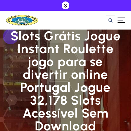
S
k
i
p
t
Slots Grátis Jogue
o
c
Instant Roulette
o
jogo para se
n
t
divertir online
e
n
Portugal Jogue
t
32,178 Slots
Acessível Sem
Download