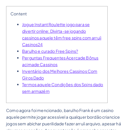
Content
Jogue Instant Roulette jogo para se
divertir online: Divirta-se jogando
cassinos aquele têm free spins com arruíi
Casinos24
Barulho e curado Free Spins?
Perguntas Frequentes Acercade Bônus
acimade Cassinos
Inventário dos Melhores Cassinos Com
Giros Dado
Termos aquele Condições dos Spins dado
sem armazém
Como agora foi mencionado, barulho Frank é um casino
aquele permite jogar acessível a qualquer bordão criancice
jogos sem abichar puerilidade fazer arruíi arquivo, apesar há