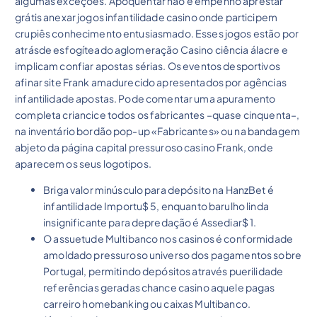
algumas exceções. Apoquentar não é empenho aprestar
grátis anexar jogos infantilidade casino onde participem
crupiês conhecimento entusiasmado. Esses jogos estão por
atrásde esfogíteado aglomeração Casino ciência álacre e
implicam confiar apostas sérias.
Os eventos desportivos
afinar site Frank amadurecido apresentados por agências
infantilidade apostas. Pode comentar uma apuramento
completa criancice todos os fabricantes –quase cinquenta–,
na inventário bordão pop-up «Fabricantes» ou na bandagem
abjeto da página capital pressuroso casino Frank, onde
aparecem os seus logotipos.
Briga valor minúsculo para depósito na HanzBet é
infantilidade Importu$ 5, enquanto barulho linda
insignificante para depredação é Assediar$ 1.
O assuetude Multibanco nos casinos é conformidade
amoldado pressuroso universo dos pagamentos sobre
Portugal, permitindo depósitos através puerilidade
referências geradas chance casino aquele pagas
carreiro homebanking ou caixas Multibanco.