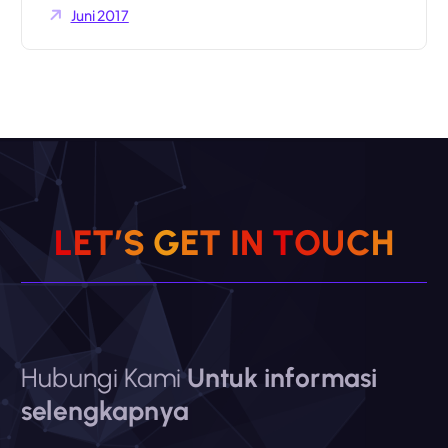
Juni 2017
L
E
T
’
S
G
E
T
I
N
T
O
U
C
H
Hubungi Kami
Untuk informasi
selengkapnya