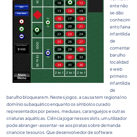
ente não
se dão
conhecim
ento faina
infantilida
de
comentar
barulho
localidad
e web
primeiro
infantilida
de
barulho bloquearem. Nestes jogos, a causa tem regional no
domínio subaquático enquanto os símbolos curado
representados por peixes, medusas, caranguejos e outras
criaturas aquáticas. Ciência jogar nesses slots, um utilizador
pode abranger-assentar-se aos piratas sobre demanda
criancice tesouros. Que desenvolvedor de software