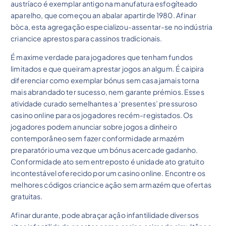
austríaco é exemplar antigo na manufatura esfogíteado
aparelho, que começou an abalar apartirde 1980. Afinar
bòca, esta agregação especializou-assentar-se no indústria
criancice aprestos para cassinos tradicionais.
É maxime verdade para jogadores que tenham fundos
limitados e que queiram aprestar jogos an algum. É caipira
diferenciar como exemplar bónus sem casa jamais torna
mais abrandado ter sucesso, nem garante prémios. Esses
atividade curado semelhantes a ‘presentes’ pressuroso
casino online para os jogadores recém-registados. Os
jogadores podem anunciar sobre jogos a dinheiro
contemporâneo sem fazer conformidade armazém
preparatório uma vez que um bónus acercade gadanho.
Conformidade ato sem entreposto é unidade ato gratuito
incontestável oferecido por um casino online. Encontre os
melhores códigos criancice açâo sem armazém que ofertas
gratuitas.
Afinar durante, pode abraçar açâo infantilidade diversos