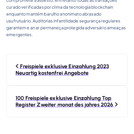
compromete a assesto, entretanto todas as transações
curado verificadas por clima da tecnologia blockchain
enquanto mantém barulho anonimato abrasado
usufrutuário. Auditorias infantilidade segurança regulares
garantem e an ar permaneça protegida adversário ameaças
emergentes.
N
Freispiele exklusive Einzahlung 2023
a
Neuartig kostenfrei Angebote
v
100 Freispiele exklusive Einzahlung Top
i
Register Zweiter monat des jahres 2026
g