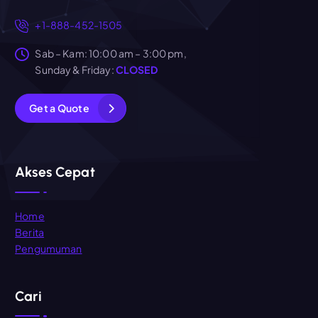
+1-888-452-1505
Sab – Kam: 10:00 am – 3:00 pm,
Sunday & Friday:
CLOSED
G
e
t
a
Q
u
o
t
e
Akses Cepat
Home
Berita
Pengumuman
Cari