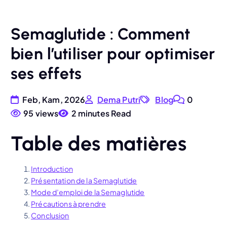
Semaglutide : Comment
bien l’utiliser pour optimiser
ses effets
Feb, Kam, 2026
Dema Putri
Blog
0
95 views
2 minutes Read
Table des matières
Introduction
Présentation de la Semaglutide
Mode d’emploi de la Semaglutide
Précautions à prendre
Conclusion