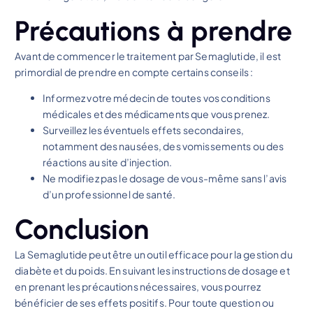
Précautions à prendre
Avant de commencer le traitement par Semaglutide, il est
primordial de prendre en compte certains conseils :
Informez votre médecin de toutes vos conditions
médicales et des médicaments que vous prenez.
Surveillez les éventuels effets secondaires,
notamment des nausées, des vomissements ou des
réactions au site d’injection.
Ne modifiez pas le dosage de vous-même sans l’avis
d’un professionnel de santé.
Conclusion
La Semaglutide peut être un outil efficace pour la gestion du
diabète et du poids. En suivant les instructions de dosage et
en prenant les précautions nécessaires, vous pourrez
bénéficier de ses effets positifs. Pour toute question ou