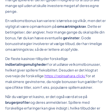
mange spil uden at skulle investere meget af deres egne
penge.
En velkomstbonus kan variere i størrelse og vilkår, men det er
vigtigt at være opmærksom på
omsætningskrav
. Dette er
betingelser, der angiver, hvor mange gange du skal spille din
bonus, før du kan hæve eventuelle
gevinster
. Gode
bonusstrategier involverer at vælge tilbud, der har rimelige
omsætningskrav, så de er lettere at opfylde.
De fleste kasinoer tilbyder forskellige
indbetalingsmuligheder
for at udløse velkomstbonusser,
hvilket giver spillere fleksibilitet. Desuden er det klogt at
overveje de forskellige
https://spinsahara.click/
for at
maksimere gevinsterne, da nogle bonusser kun gælder for
specifikke titler, som f.eks. populære spillemaskiner.
Når du vælger et kasino, er det også værd at se på
brugerprofiler
og deres anmeldelser. Spillere med
forskellige erfaringer kan give indsigt i, hvilke tilbud der er