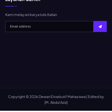
n
t
Kami melayani karya tulis Kalian
u
k
:
Copyright © 2026 Dewan Eksekutif Mahasiswa | Edited by
[M. Abdul Aziz]