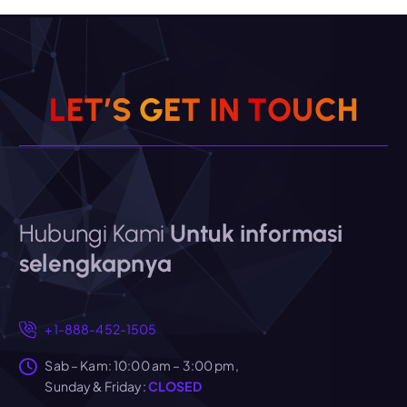
L
E
T
’
S
G
E
T
I
N
T
O
U
C
H
Hubungi Kami
Untuk informasi
selengkapnya
+1-888-452-1505
Sab – Kam: 10:00 am – 3:00 pm,
Sunday & Friday:
CLOSED