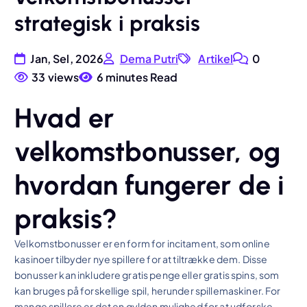
strategisk i praksis
Jan, Sel, 2026
Dema Putri
Artikel
0
33 views
6 minutes Read
Hvad er
velkomstbonusser, og
hvordan fungerer de i
praksis?
Velkomstbonusser er en form for incitament, som online
kasinoer tilbyder nye spillere for at tiltrække dem. Disse
bonusser kan inkludere gratis penge eller gratis spins, som
kan bruges på forskellige spil, herunder spillemaskiner. For
mange spillere er det en gylden mulighed for at udforske