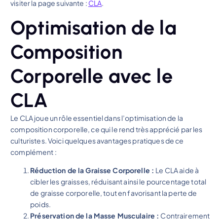
visiter la page suivante :
CLA
.
Optimisation de la
Composition
Corporelle avec le
CLA
Le CLA joue un rôle essentiel dans l’optimisation de la
composition corporelle, ce qui le rend très apprécié par les
culturistes. Voici quelques avantages pratiques de ce
complément :
Réduction de la Graisse Corporelle :
Le CLA aide à
cibler les graisses, réduisant ainsi le pourcentage total
de graisse corporelle, tout en favorisant la perte de
poids.
Préservation de la Masse Musculaire :
Contrairement