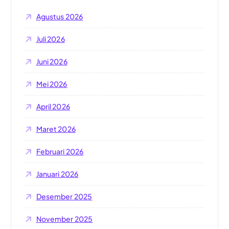
u
Agustus 2026
k
:
Juli 2026
Juni 2026
Mei 2026
April 2026
Maret 2026
Februari 2026
Januari 2026
Desember 2025
November 2025