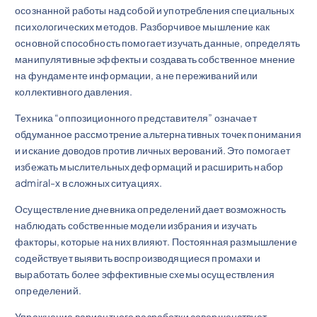
осознанной работы над собой и употребления специальных
психологических методов. Разборчивое мышление как
основной способность помогает изучать данные, определять
манипулятивные эффекты и создавать собственное мнение
на фундаменте информации, а не переживаний или
коллективного давления.
Техника “оппозиционного представителя” означает
обдуманное рассмотрение альтернативных точек понимания
и искание доводов против личных верований. Это помогает
избежать мыслительных деформаций и расширить набор
admiral-x в сложных ситуациях.
Осуществление дневника определений дает возможность
наблюдать собственные модели избрания и изучать
факторы, которые на них влияют. Постоянная размышление
содействует выявить воспроизводящиеся промахи и
выработать более эффективные схемы осуществления
определений.
Упражнение вариантного разработки совершенствует