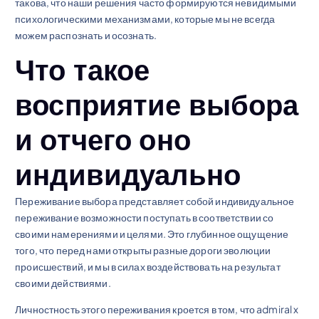
такова, что наши решения часто формируются невидимыми
психологическими механизмами, которые мы не всегда
можем распознать и осознать.
Что такое
восприятие выбора
и отчего оно
индивидуально
Переживание выбора представляет собой индивидуальное
переживание возможности поступать в соответствии со
своими намерениями и целями. Это глубинное ощущение
того, что перед нами открыты разные дороги эволюции
происшествий, и мы в силах воздействовать на результат
своими действиями.
Личностность этого переживания кроется в том, что admiral x