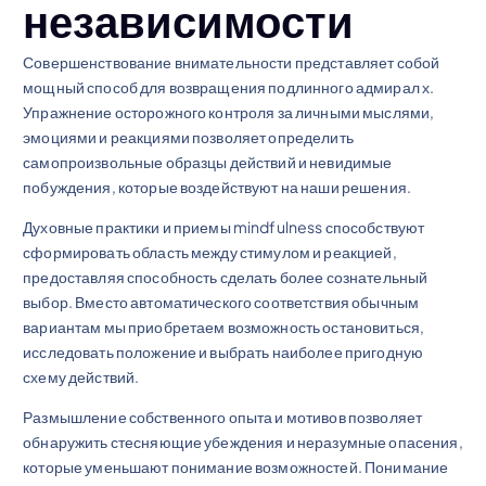
независимости
Совершенствование внимательности представляет собой
мощный способ для возвращения подлинного адмирал х.
Упражнение осторожного контроля за личными мыслями,
эмоциями и реакциями позволяет определить
самопроизвольные образцы действий и невидимые
побуждения, которые воздействуют на наши решения.
Духовные практики и приемы mindfulness способствуют
сформировать область между стимулом и реакцией,
предоставляя способность сделать более сознательный
выбор. Вместо автоматического соответствия обычным
вариантам мы приобретаем возможность остановиться,
исследовать положение и выбрать наиболее пригодную
схему действий.
Размышление собственного опыта и мотивов позволяет
обнаружить стесняющие убеждения и неразумные опасения,
которые уменьшают понимание возможностей. Понимание