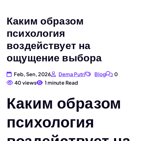
Каким образом
психология
воздействует на
ощущение выбора
Feb, Sen, 2026
Dema Putri
Blog
0
40 views
1 minute Read
Каким образом
психология
воздействует на