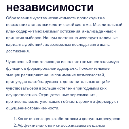
независимости
Образование чувства независимости происходит на
нескольких этапах психологической системы. Мыслительный
план содержит механизмы постижения, анализа данных и
принятия выборов. Наш ум постоянно исследует наличные
варианты действий, их возможные последствия и шанс
достижения.
Чувственный составляющая исполняет не менее значимую
функцию в формировании адмирал х. Положительные
эмоции расширяют наше понимание возможностей,
принуждая нас обнаруживать дополнительные опций и
чувствовать себя в большей степени пригодными к их
осуществлению. Отрицательные переживания,
противоположно, уменьшают область зрения и формируют
ощущение ограниченности.
Когнитивная оценка обстановки и доступных ресурсов
Аффективная отклик на осознаваемые шансы