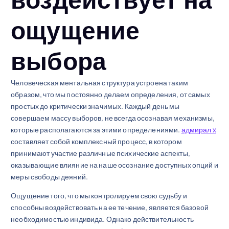
ощущение
выбора
Человеческая ментальная структура устроена таким
образом, что мы постоянно делаем определения, от самых
простых до критически значимых. Каждый день мы
совершаем массу выборов, не всегда осознавая механизмы,
которые располагаются за этими определениями.
адмирал x
составляет собой комплексный процесс, в котором
принимают участие различные психические аспекты,
оказывающие влияние на наше осознание доступных опций и
меры свободы деяний.
Ощущение того, что мы контролируем свою судьбу и
способны воздействовать на ее течение, является базовой
необходимостью индивида. Однако действительность