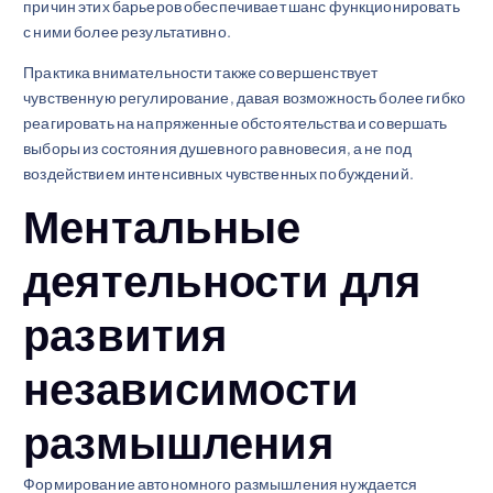
причин этих барьеров обеспечивает шанс функционировать
с ними более результативно.
Практика внимательности также совершенствует
чувственную регулирование, давая возможность более гибко
реагировать на напряженные обстоятельства и совершать
выборы из состояния душевного равновесия, а не под
воздействием интенсивных чувственных побуждений.
Ментальные
деятельности для
развития
независимости
размышления
Формирование автономного размышления нуждается