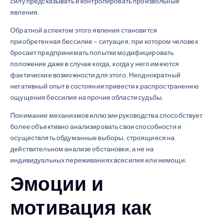
силу предсказывать и контролировать произвольные
явления.
Обратной аспектом этого явления становится
приобретенная бессилие – ситуация, при котором человек
бросает предпринимать попытки модифицировать
положение даже в случае когда, когда у него имеются
фактические возможности для этого. Неоднократный
негативный опыт в состоянии привести к распространению
ощущения бессилия на прочие области судьбы.
Понимание механизмов иллюзии руководства способствует
более объективно анализировать свои способности и
осуществлять обдуманные выборы, строящиеся на
действительном анализе обстановки, а не на
индивидуальных переживаниях всесилия или немощи.
Эмоции и
мотивация как