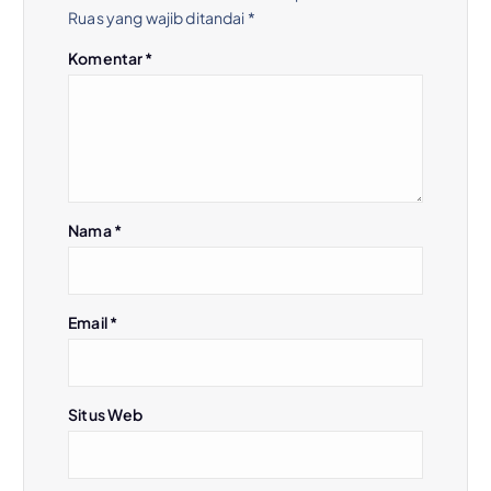
Ruas yang wajib ditandai
*
Komentar
*
Nama
*
Email
*
Situs Web