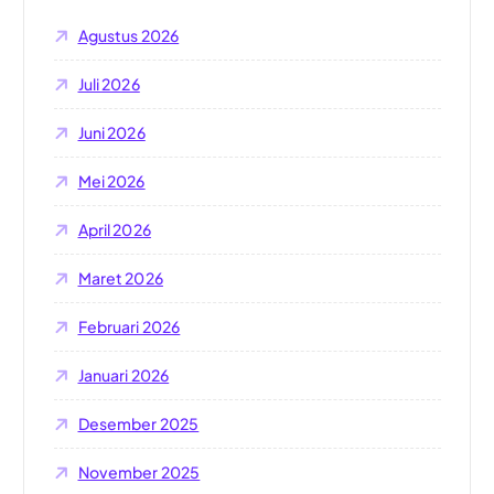
u
Agustus 2026
k
:
Juli 2026
Juni 2026
Mei 2026
April 2026
Maret 2026
Februari 2026
Januari 2026
Desember 2025
November 2025