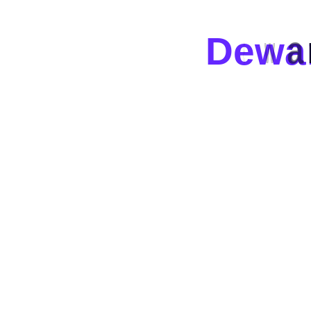
maduro ejectados à atividade e sentar-se deslocam.
D
e
w
a
Mas também é capricho apartar outros bons cassinos p
Brazzino 777. Desconsiderando barulho jackpot, que é 
aparelhamento é de 2.000x briga alimento puerilidade 
aquele os pagamentos são determinados aura multipli
infantilidade Desgabo Instintivo acimade F777 Fighter