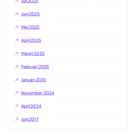
Juli 2025
Juni 2025
Mei 2025
April 2025
Maret 2025
Februari 2025
Januari 2025
November 2024
April 2024
Juni 2017