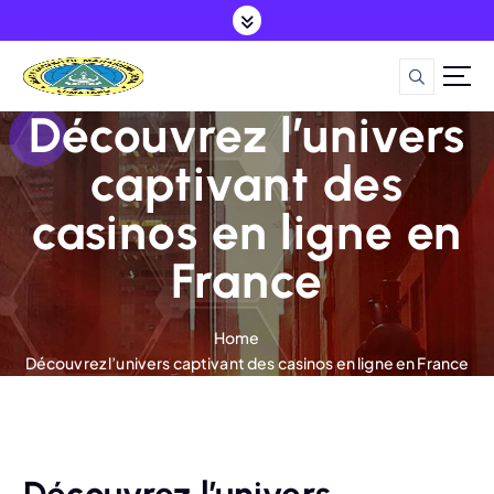
S
k
i
p
t
Découvrez l’univers
o
c
captivant des
o
casinos en ligne en
n
t
France
e
n
t
Home
Découvrez l’univers captivant des casinos en ligne en France