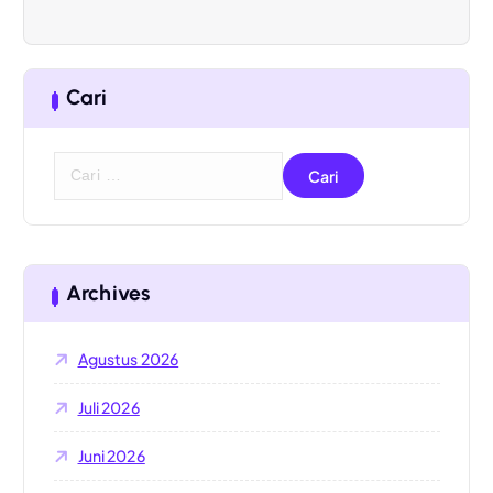
i
p
Cari
o
s
C
a
r
i
u
n
Archives
t
u
Agustus 2026
k
:
Juli 2026
Juni 2026