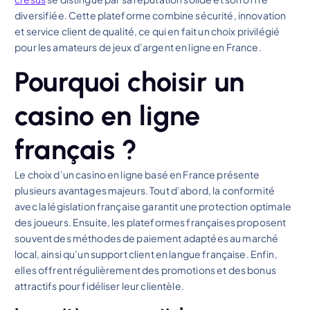
diversifiée. Cette plateforme combine sécurité, innovation
et service client de qualité, ce qui en fait un choix privilégié
pour les amateurs de jeux d’argent en ligne en France.
Pourquoi choisir un
casino en ligne
français ?
Le choix d’un casino en ligne basé en France présente
plusieurs avantages majeurs. Tout d’abord, la conformité
avec la législation française garantit une protection optimale
des joueurs. Ensuite, les plateformes françaises proposent
souvent des méthodes de paiement adaptées au marché
local, ainsi qu’un support client en langue française. Enfin,
elles offrent régulièrement des promotions et des bonus
attractifs pour fidéliser leur clientèle.