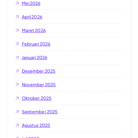
Mei 2026
April 2026
Maret 2026
Februari 2026
Januari 2026
Desember 2025
November 2025
Oktober 2025
September 2025
Agustus 2025