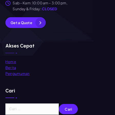
Sab – Kam: 10:00 am – 3:00 pm,
Sunday & Friday:
CLOSED
G
e
t
a
Q
u
o
t
e
Akses Cepat
Home
Berita
Pengumuman
Cari
C
a