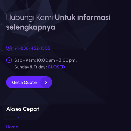
Hubungi Kami
Untuk informasi
selengkapnya
+1-888-452-1505
Sab – Kam: 10:00 am – 3:00 pm,
Sunday & Friday:
CLOSED
G
e
t
a
Q
u
o
t
e
Akses Cepat
Home