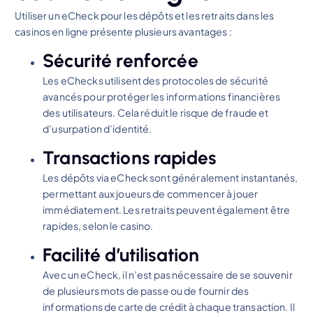
Utiliser un eCheck pour les dépôts et les retraits dans les
casinos en ligne présente plusieurs avantages :
Sécurité renforcée
Les eChecks utilisent des protocoles de sécurité
avancés pour protéger les informations financières
des utilisateurs. Cela réduit le risque de fraude et
d’usurpation d’identité.
Transactions rapides
Les dépôts via eCheck sont généralement instantanés,
permettant aux joueurs de commencer à jouer
immédiatement. Les retraits peuvent également être
rapides, selon le casino.
Facilité d’utilisation
Avec un eCheck, il n’est pas nécessaire de se souvenir
de plusieurs mots de passe ou de fournir des
informations de carte de crédit à chaque transaction. Il