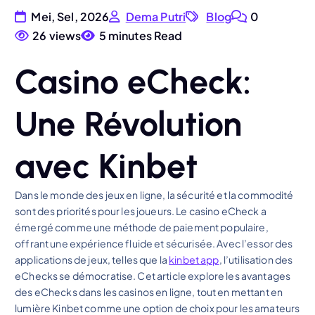
Mei, Sel, 2026
Dema Putri
Blog
0
26 views
5 minutes Read
Casino eCheck:
Une Révolution
avec Kinbet
Dans le monde des jeux en ligne, la sécurité et la commodité
sont des priorités pour les joueurs. Le casino eCheck a
émergé comme une méthode de paiement populaire,
offrant une expérience fluide et sécurisée. Avec l’essor des
applications de jeux, telles que la
kinbet app
, l’utilisation des
eChecks se démocratise. Cet article explore les avantages
des eChecks dans les casinos en ligne, tout en mettant en
lumière Kinbet comme une option de choix pour les amateurs