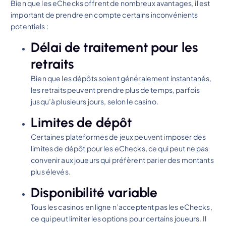
Bien que les eChecks offrent de nombreux avantages, il est
important de prendre en compte certains inconvénients
potentiels :
Délai de traitement pour les
retraits
Bien que les dépôts soient généralement instantanés,
les retraits peuvent prendre plus de temps, parfois
jusqu’à plusieurs jours, selon le casino.
Limites de dépôt
Certaines plateformes de jeux peuvent imposer des
limites de dépôt pour les eChecks, ce qui peut ne pas
convenir aux joueurs qui préfèrent parier des montants
plus élevés.
Disponibilité variable
Tous les casinos en ligne n’acceptent pas les eChecks,
ce qui peut limiter les options pour certains joueurs. Il