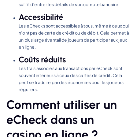
suffit d’entrer les détails de son compte bancaire.
Accessibilité
Les eChecks sont accessibles à tous, même à ceux qui
n’ont pas de carte de crédit ou de débit. Cela permet à
un plus large éventail de joueurs de participer aux jeux
en ligne.
Coûts réduits
Les frais associés aux transactions par eCheck sont
souvent inférieurs à ceux des cartes de crédit. Cela
peut se traduire par des économies pour les joueurs
réguliers.
Comment utiliser un
eCheck dans un
casino en ligne ?