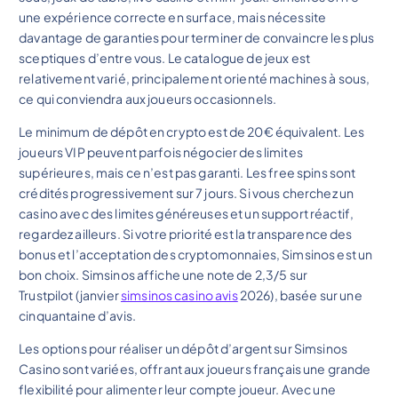
une expérience correcte en surface, mais nécessite
davantage de garanties pour terminer de convaincre les plus
sceptiques d’entre vous. Le catalogue de jeux est
relativement varié, principalement orienté machines à sous,
ce qui conviendra aux joueurs occasionnels.
Le minimum de dépôt en crypto est de 20€ équivalent. Les
joueurs VIP peuvent parfois négocier des limites
supérieures, mais ce n’est pas garanti. Les free spins sont
crédités progressivement sur 7 jours. Si vous cherchez un
casino avec des limites généreuses et un support réactif,
regardez ailleurs. Si votre priorité est la transparence des
bonus et l’acceptation des cryptomonnaies, Simsinos est un
bon choix. Simsinos affiche une note de 2,3/5 sur
Trustpilot (janvier
simsinos casino avis
2026), basée sur une
cinquantaine d’avis.
Les options pour réaliser un dépôt d’argent sur Simsinos
Casino sont variées, offrant aux joueurs français une grande
flexibilité pour alimenter leur compte joueur. Avec une