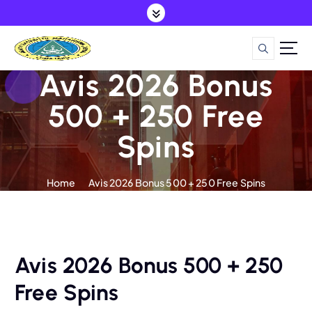
S
k
i
p
t
Avis 2026 Bonus
o
c
500 + 250 Free
o
Spins
n
t
e
Home
Avis 2026 Bonus 500 + 250 Free Spins
n
t
Avis 2026 Bonus 500 + 250
Free Spins