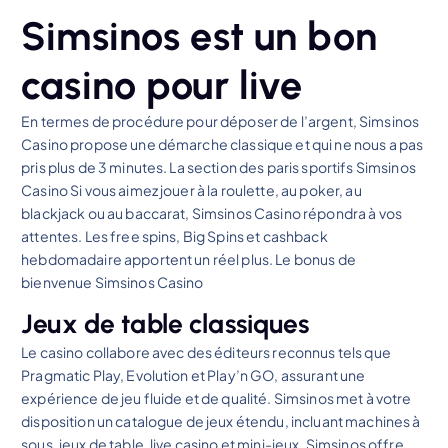
Simsinos est un bon
casino pour live
En termes de procédure pour déposer de l’argent, Simsinos
Casino propose une démarche classique et qui ne nous a pas
pris plus de 3 minutes. La section des paris sportifs Simsinos
Casino Si vous aimez jouer à la roulette, au poker, au
blackjack ou au baccarat, Simsinos Casino répondra à vos
attentes. Les free spins, Big Spins et cashback
hebdomadaire apportent un réel plus. Le bonus de
bienvenue Simsinos Casino
Jeux de table classiques
Le casino collabore avec des éditeurs reconnus tels que
Pragmatic Play, Evolution et Play’n GO, assurant une
expérience de jeu fluide et de qualité. Simsinos met à votre
disposition un catalogue de jeux étendu, incluant machines à
sous, jeux de table, live casino et mini-jeux. Simsinos offre