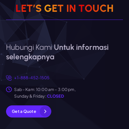
L
E
T
’
S
G
E
T
I
N
T
O
U
C
H
Hubungi Kami
Untuk informasi
selengkapnya
+1-888-452-1505
Sab – Kam: 10:00 am – 3:00 pm,
Sunday & Friday:
CLOSED
G
e
t
a
Q
u
o
t
e