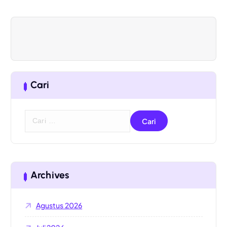
s
i
p
Cari
o
s
C
a
r
i
u
n
Archives
t
u
Agustus 2026
k
: