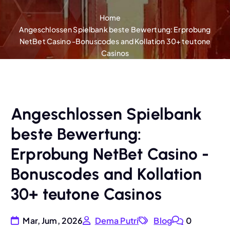
Home
Angeschlossen Spielbank beste Bewertung: Erprobung
NetBet Casino -Bonuscodes and Kollation 30+ teutone
Casinos
Angeschlossen Spielbank
beste Bewertung:
Erprobung NetBet Casino -
Bonuscodes and Kollation
30+ teutone Casinos
Mar, Jum, 2026
Dema Putri
Blog
0