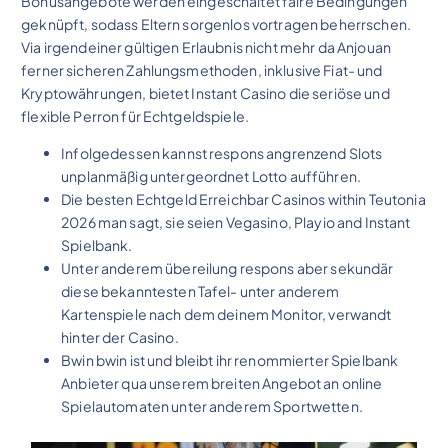
Bonusangebote werden eingeschaltet faire Bedingungen
geknüpft, sodass Eltern sorgenlos vortragen beherrschen.
Via irgendeiner gültigen Erlaubnis nicht mehr da Anjouan
ferner sicheren Zahlungsmethoden, inklusive Fiat- und
Kryptowährungen, bietet Instant Casino die seriöse und
flexible Perron für Echtgeldspiele.
Infolgedessen kannst respons angrenzend Slots
unplanmäßig untergeordnet Lotto aufführen.
Die besten Echtgeld Erreichbar Casinos within Teutonia
2026 man sagt, sie seien Vegasino, Playio and Instant
Spielbank.
Unter anderem übereilung respons aber sekundär
diese bekanntesten Tafel- unter anderem
Kartenspiele nach dem deinem Monitor, verwandt
hinter der Casino.
Bwin bwin ist und bleibt ihr renommierter Spielbank
Anbieter qua unserem breiten Angebot an online
Spielautomaten unter anderem Sportwetten.