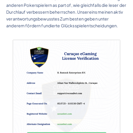
anderen Pokerspielern as part of, wie gleichfalls die leser der
Durchlauf verbessern beherrschen. Unsereins meinen aktiv
verantwortungsbewusstes Zum besten geben unter
anderem fördern fundierte Glücksspielentscheidungen.