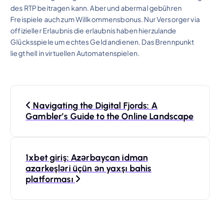
des RTP beitragen kann. Aber und abermal gebühren
Freispiele auch zum Willkommensbonus. Nur Versorger via
offizieller Erlaubnis die erlaubnis haben hierzulande
Glücksspiele um echtes Geld andienen. Das Brennpunkt
liegt hell in virtuellen Automatenspielen.
N
Navigating the Digital Fjords: A
a
Gambler’s Guide to the Online Landscape
v
1xbet giriş: Azərbaycan idman
i
azarkeşləri üçün ən yaxşı bahis
platforması
g
a