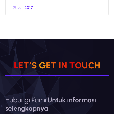
Juni 2017
L
E
T
’
S
G
E
T
I
N
T
O
U
C
H
Hubungi Kami
Untuk informasi
selengkapnya