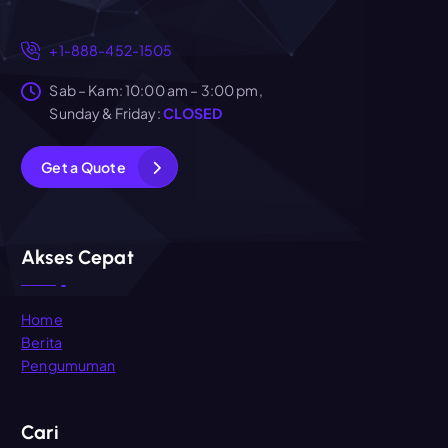
+1-888-452-1505
Sab – Kam: 10:00 am – 3:00 pm,
Sunday & Friday:
CLOSED
G
e
t
a
Q
u
o
t
e
Akses Cepat
Home
Berita
Pengumuman
Cari