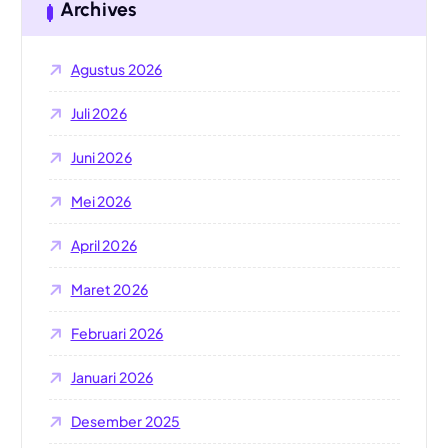
n
Archives
t
u
Agustus 2026
k
:
Juli 2026
Juni 2026
Mei 2026
April 2026
Maret 2026
Februari 2026
Januari 2026
Desember 2025