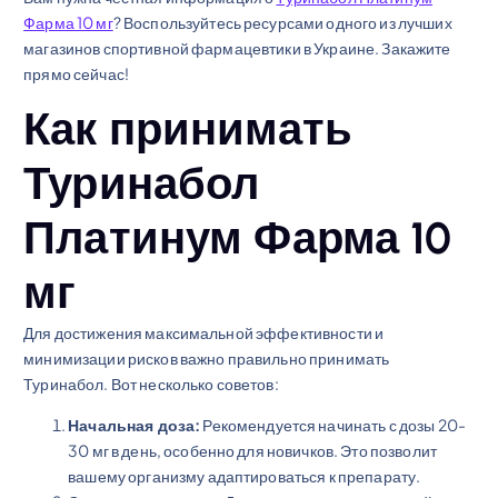
Фарма 10 мг
? Воспользуйтесь ресурсами одного из лучших
магазинов спортивной фармацевтики в Украине. Закажите
прямо сейчас!
Как принимать
Туринабол
Платинум Фарма 10
мг
Для достижения максимальной эффективности и
минимизации рисков важно правильно принимать
Туринабол. Вот несколько советов:
Начальная доза:
Рекомендуется начинать с дозы 20-
30 мг в день, особенно для новичков. Это позволит
вашему организму адаптироваться к препарату.